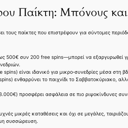
ρου Παίκτη: Μπόνους και
ει τους παίκτες που επιστρέφουν για σύντομες περιόδ
500€ συν 200 free spins—μπορεί να εξαργυρωθεί γρ
νεδριών.
e spins) είναι ιδανικό για μικρο‑συνεδρίες μέσα στη β
spins) ενθαρρύνει το παιχνίδι το Σαββατοκύριακο, αλλ
3.000€) προσφέρει ασφάλεια σε πιο ριψοκίνδυνες συν
χνές μικρές καταθέσεις και όχι σε μεγάλες, ταιριάζ
μη συσσώρευση.