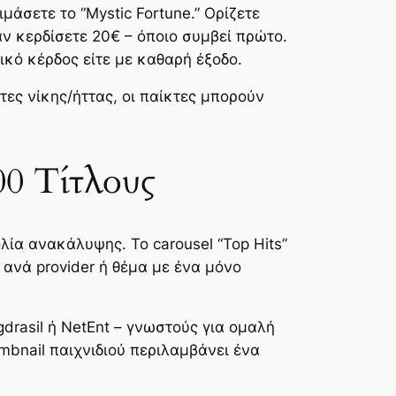
μάσετε το “Mystic Fortune.” Ορίζετε
ν κερδίσετε 20€ – όποιο συμβεί πρώτο.
ικό κέρδος είτε με καθαρή έξοδο.
τες νίκης/ήττας, οι παίκτες μπορούν
00 Τίτλους
ολία ανακάλυψης. Το carousel “Top Hits”
 ανά provider ή θέμα με ένα μόνο
gdrasil ή NetEnt – γνωστούς για ομαλή
bnail παιχνιδιού περιλαμβάνει ένα