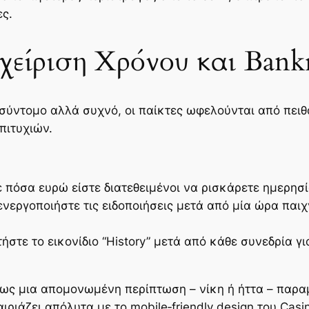
ες.
χείριση Χρόνου και Bankr
αι σύντομο αλλά συχνό, οι παίκτες ωφελούνται από πει
πιτυχιών.
πόσα ευρώ είστε διατεθειμένοι να ρισκάρετε ημερησί
νεργοποιήστε τις ειδοποιήσεις μετά από μία ώρα παιχ
ήστε το εικονίδιο “History” μετά από κάθε συνεδρία 
 ως μια απομονωμένη περίπτωση – νίκη ή ήττα – παρ
ριάζει απόλυτα με το mobile‑friendly design του Casin