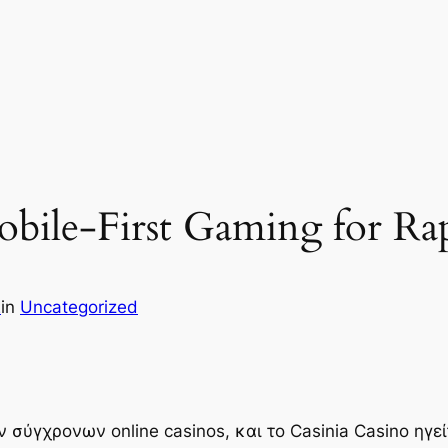
obile‑First Gaming for Ra
2
in
Uncategorized
ν σύγχρονων online casinos, και το Casinia Casino ηγ