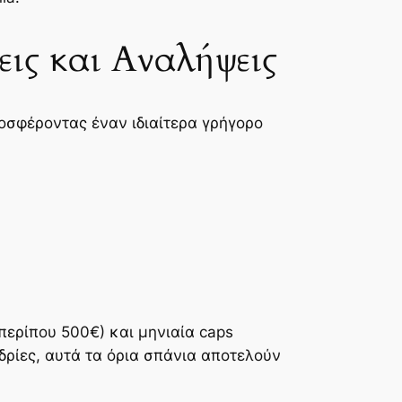
ις και Αναλήψεις
ροσφέροντας έναν ιδιαίτερα γρήγορο
περίπου 500€) και μηνιαία caps
δρίες, αυτά τα όρια σπάνια αποτελούν