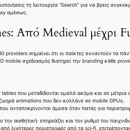
οποιήσεις τη λειτουργία “Search” για να βρεις συγκεκ
play αμέσως.
es: Από Medieval μέχρι Fu
0 providers σημαίνει ότι οι παίκτες συναντούν τα πάν
. Ο mobile σχεδιασμός διατηρεί την branding κάθε pro
r tables που μεταδίδονται ομαλά ακόμα και σε μέτρια d
 ζωηρά animations που δεν κολλάνε σε mobile GPUs.
 που ανταποκρίνονται άμεσα όταν πατάς για περιστρο
 την αισθητική· επηρεάζει και τον ρυθμό του παιχνιδι
από λιγότερες περιστροφές από τα sci‑fi, επιτρέποντ