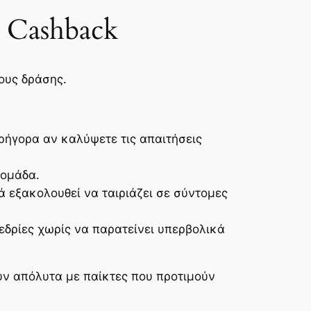
 Cashback
ους δράσης.
ήγορα αν καλύψετε τις απαιτήσεις
δομάδα.
ά εξακολουθεί να ταιριάζει σε σύντομες
εδρίες χωρίς να παρατείνει υπερβολικά
ουν απόλυτα με παίκτες που προτιμούν