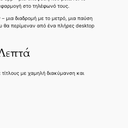
εφαρμογή στο τηλέφωνό τους.
– μια διαδρομή με το μετρό, μια παύση
ου θα περίμεναν από ένα πλήρες desktop
 Λεπτά
ά τίτλους με χαμηλή διακύμανση και