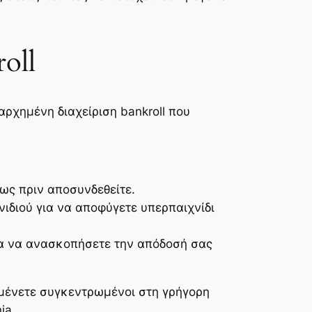
oll
θαρχημένη διαχείριση bankroll που
ως πριν αποσυνδεθείτε.
νιδιού για να αποφύγετε υπερπαιχνίδι
για να ανασκοπήσετε την απόδοσή σας
αμένετε συγκεντρωμένοι στη γρήγορη
ia.